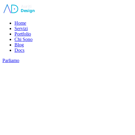
Vai al contenuto principale
Home
Servizi
Portfolio
Chi Sono
Blog
Docs
Parliamo