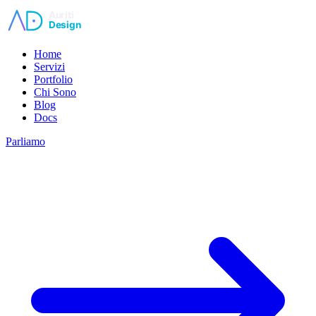
Vai al contenuto principale
Home
Servizi
Portfolio
Chi Sono
Blog
Docs
Parliamo