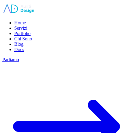
Vai al contenuto principale
Home
Servizi
Portfolio
Chi Sono
Blog
Docs
Parliamo